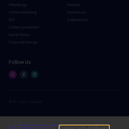
Webdesign
Kontakt
Online Marketing
Impressum
SEO
Datenschutz
Content production
Social Media
Corporate Design
Follow Us
© All rights reserved
Datenschutz-Präferenz