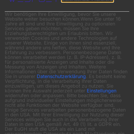
Wir benötigen Ihre Einwilligung, bevor Sie unsere
Website weiter besuchen können.
Wenn Sie unter 16
Jahre alt sind und Ihre Einwilligung zu optionalen
Services geben möchten, müssen Sie Ihre
Erziehungsberechtigten um Erlaubnis bitten.
Wir
verwenden Cookies und andere Technologien auf
unserer Website. Einige von ihnen sind essenziell,
während andere uns helfen, diese Website und Ihre
Erfahrung zu verbessern.
Personenbezogene Daten
können verarbeitet werden (z. B. IP-Adressen), z. B.
für personalisierte Anzeigen und Inhalte oder die
Messung von Anzeigen und Inhalten.
Weitere
Informationen über die Verwendung Ihrer Daten finden
Sie in unserer
Datenschutzerklärung
.
Es besteht keine
Verpflichtung, in die Verarbeitung Ihrer Daten
einzuwilligen, um dieses Angebot zu nutzen.
Sie
können Ihre Auswahl jederzeit unter
Einstellungen
widerrufen oder anpassen.
Bitte beachten Sie, dass
aufgrund individueller Einstellungen möglicherweise
nicht alle Funktionen der Website verfügbar sind.
Einige Services verarbeiten personenbezogene Daten
in den USA. Mit Ihrer Einwilligung zur Nutzung dieser
Services willigen Sie auch in die Verarbeitung Ihrer
Daten in den USA gemäß Art. 49 (1) lit. a GDPR ein.
Der EuGH stuft die USA als ein Land mit
unzureichendem Datenschutz nach EU-Standards ein.