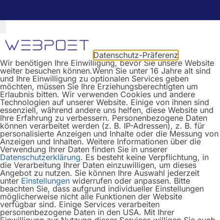
Datenschutz-Präferenz
Wir benötigen Ihre Einwilligung, bevor Sie unsere Website
weiter besuchen können.
Wenn Sie unter 16 Jahre alt sind
und Ihre Einwilligung zu optionalen Services geben
möchten, müssen Sie Ihre Erziehungsberechtigten um
Erlaubnis bitten.
Wir verwenden Cookies und andere
Technologien auf unserer Website. Einige von ihnen sind
essenziell, während andere uns helfen, diese Website und
Ihre Erfahrung zu verbessern.
Personenbezogene Daten
können verarbeitet werden (z. B. IP-Adressen), z. B. für
personalisierte Anzeigen und Inhalte oder die Messung von
Anzeigen und Inhalten.
Weitere Informationen über die
Verwendung Ihrer Daten finden Sie in unserer
Datenschutzerklärung
.
Es besteht keine Verpflichtung, in
die Verarbeitung Ihrer Daten einzuwilligen, um dieses
Angebot zu nutzen.
Sie können Ihre Auswahl jederzeit
unter
Einstellungen
widerrufen oder anpassen.
Bitte
beachten Sie, dass aufgrund individueller Einstellungen
möglicherweise nicht alle Funktionen der Website
verfügbar sind.
Einige Services verarbeiten
personenbezogene Daten in den USA. Mit Ihrer