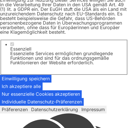
Einwilligung zur Nutzung dieser Services willigen Sie auch
in die Verarbeitung Ihrer Daten in den USA gemäß Art. 49
(1) lit. a GDPR ein. Der EuGH stuft die USA als ein Land mit
unzureichendem Datenschutz nach EU-Standards ein. Es
besteht beispielsweise die Gefahr, dass US-Behörden
personenbezogene Daten in Überwachungsprogrammen
verarbeiten, ohne dass für Europäerinnen und Europäer
eine Klagemöglichkeit besteht.
Essenziell
Essenzielle Services ermöglichen grundlegende
Funktionen und sind für das ordnungsgemäße
Funktionieren der Website erforderlich.
Einwilligung speichern
Ich akzeptiere alle
Nur essenzielle Cookies akzeptieren
Individuelle Datenschutz-Präferenzen
Präferenzen
Datenschutzerklärung
Impressum