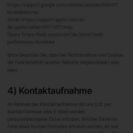
https://support.google.com/chrome/answer/95647?
hl=de&hlrm=en
Safari: https://support.apple.com/de-
de/guide/safari/sfri11471/mac
Opera: https://help.opera.com/de/latest/web-
preferences/#cookies
Bitte beachten Sie, dass bei Nichtannahme von Cookies
die Funktionalität unserer Website eingeschränkt sein
kann.
4) Kontaktaufnahme
Im Rahmen der Kontaktaufnahme mit uns (z.B. per
Kontaktformular oder E-Mail) werden
personenbezogene Daten erhoben. Welche Daten im
Falle eines Kontaktformulars erhoben werden, ist aus