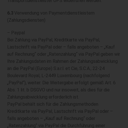
Transportdienstleister UPS widerrufen werden.
6.3
Verwendung von Paymentdienstleistern
(Zahlungsdiensten)
– Paypal
Bei Zahlung via PayPal, Kreditkarte via PayPal,
Lastschrift via PayPal oder – falls angeboten – „Kauf
auf Rechnung“ oder „Ratenzahlung“ via PayPal geben wir
Ihre Zahlungsdaten im Rahmen der Zahlungsabwicklung
an die PayPal (Europe) S.a.r.l. et Cie, S.C.A., 22-24
Boulevard Royal, L-2449 Luxembourg (nachfolgend
„PayPal“), weiter. Die Weitergabe erfolgt gemäß Art. 6
Abs. 1 lit. b DSGVO und nur insoweit, als dies für die
Zahlungsabwicklung erforderlich ist.
PayPal behält sich für die Zahlungsmethoden
Kreditkarte via PayPal, Lastschrift via PayPal oder –
falls angeboten – „Kauf auf Rechnung“ oder
„Ratenzahlung“ via PayPal die Durchführung einer