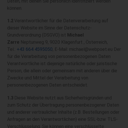
Daten, mit denen Sie persönlich identifiziert werden
können.
1.2
Verantwortlicher für die Datenverarbeitung auf
dieser Website im Sinne der Datenschutz-
Grundverordnung (DSGVO) ist
Michael
Zarre
Neptunweg 9, 9020 Klagenfurt , Österreich,
Tel.:
+43 664 4595050
, E-Mail: michael@webpoet.eu Der
für die Verarbeitung von personenbezogenen Daten
Verantwortliche ist diejenige natürliche oder juristische
Person, die allein oder gemeinsam mit anderen über die
Zwecke und Mittel der Verarbeitung von
personenbezogenen Daten entscheidet.
1.3
Diese Website nutzt aus Sicherheitsgründen und
zum Schutz der Übertragung personenbezogener Daten
und anderer vertraulicher Inhalte (z.B. Bestellungen oder
Anfragen an den Verantwortlichen) eine SSL-bzw. TLS-
Verschlüsselung. Sie können eine verschlüsselte