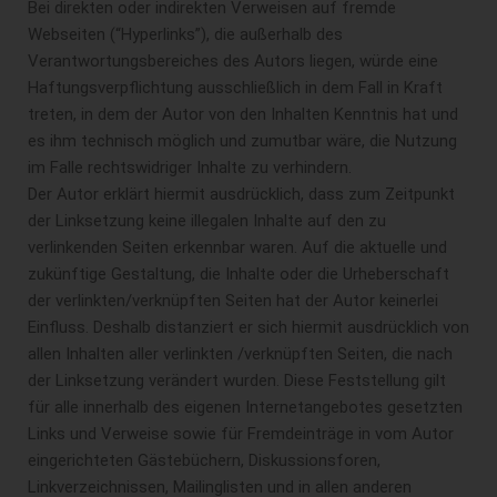
Bei direkten oder indirekten Verweisen auf fremde
Webseiten (“Hyperlinks”), die außerhalb des
Verantwortungsbereiches des Autors liegen, würde eine
Haftungsverpflichtung ausschließlich in dem Fall in Kraft
treten, in dem der Autor von den Inhalten Kenntnis hat und
es ihm technisch möglich und zumutbar wäre, die Nutzung
im Falle rechtswidriger Inhalte zu verhindern.
Der Autor erklärt hiermit ausdrücklich, dass zum Zeitpunkt
der Linksetzung keine illegalen Inhalte auf den zu
verlinkenden Seiten erkennbar waren. Auf die aktuelle und
zukünftige Gestaltung, die Inhalte oder die Urheberschaft
der verlinkten/verknüpften Seiten hat der Autor keinerlei
Einfluss. Deshalb distanziert er sich hiermit ausdrücklich von
allen Inhalten aller verlinkten /verknüpften Seiten, die nach
der Linksetzung verändert wurden. Diese Feststellung gilt
für alle innerhalb des eigenen Internetangebotes gesetzten
Links und Verweise sowie für Fremdeinträge in vom Autor
eingerichteten Gästebüchern, Diskussionsforen,
Linkverzeichnissen, Mailinglisten und in allen anderen