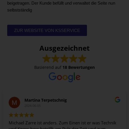
beigetragen. Der Kunde befüllt und verwaltet die Seite nun
selbstständig
ZUR WEBSITE VON KSSERVICE
Ausgezeichnet
Basierend auf
18 Bewertungen
Martina Terpetschnig
2024-06-05
Michael Zarre ist anders. Zum Einen ist er was Technik
und Know-how betrifft am Puls der Zeit und zum