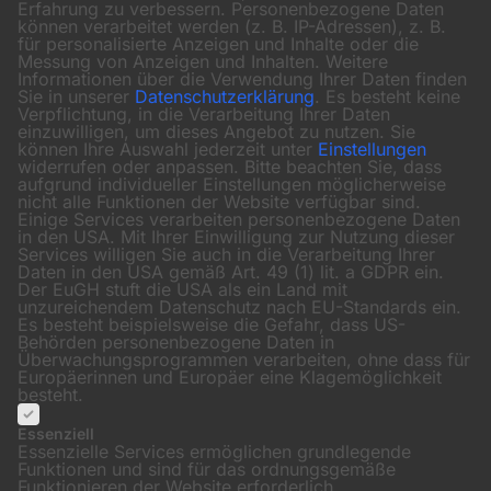
Erfahrung zu verbessern.
Personenbezogene Daten
können verarbeitet werden (z. B. IP-Adressen), z. B.
für personalisierte Anzeigen und Inhalte oder die
Messung von Anzeigen und Inhalten.
Weitere
Informationen über die Verwendung Ihrer Daten finden
Sie in unserer
Datenschutzerklärung
.
Es besteht keine
Verpflichtung, in die Verarbeitung Ihrer Daten
einzuwilligen, um dieses Angebot zu nutzen.
Sie
können Ihre Auswahl jederzeit unter
Einstellungen
widerrufen oder anpassen.
Bitte beachten Sie, dass
aufgrund individueller Einstellungen möglicherweise
nicht alle Funktionen der Website verfügbar sind.
Einige Services verarbeiten personenbezogene Daten
in den USA. Mit Ihrer Einwilligung zur Nutzung dieser
Services willigen Sie auch in die Verarbeitung Ihrer
Daten in den USA gemäß Art. 49 (1) lit. a GDPR ein.
Der EuGH stuft die USA als ein Land mit
unzureichendem Datenschutz nach EU-Standards ein.
Es besteht beispielsweise die Gefahr, dass US-
Behörden personenbezogene Daten in
Überwachungsprogrammen verarbeiten, ohne dass für
Europäerinnen und Europäer eine Klagemöglichkeit
besteht.
Essenziell
Essenzielle Services ermöglichen grundlegende
Funktionen und sind für das ordnungsgemäße
Funktionieren der Website erforderlich.